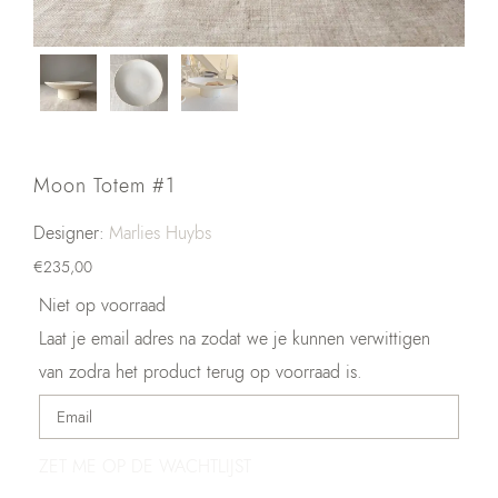
Moon Totem #1
Designer:
Marlies Huybs
€
235,00
Niet op voorraad
Laat je email adres na zodat we je kunnen verwittigen
van zodra het product terug op voorraad is.
ZET ME OP DE WACHTLIJST