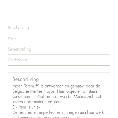
Beschrijving
Merk
Samenstelling
Onderhoud
Beschrijving
Moon Totem #1 is ontworpen en gemaakt door de
Belgische Marlies Huybs. Haar objecten ontstaan
vanuit een intuïtief proces, waarbij Marlies zich laat
leiden door materie en kleur.
Elk item is uniek.
De texturen en imperfecties zijn eigen aan haar werk
en kenmerken de puurheid en uniciteit.