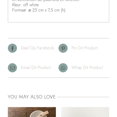
Kleur: off white
Formaat: ⌀ 25 cm x 7,5 cm (h)
Deel Op Facebook
Pin Dit Product
Email Dit Product
Whap Dit Product
YOU MAY ALSO LOVE