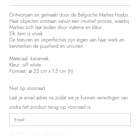
Ontworpen en gemaakt door de Belgische Marlies Huybs.
Haar objecten ontstaan vanuit een intuïtief proces, waarbij
Marlies zich laat leiden door materie en kleur.
Elk item is uniek.
De texturen en imperfecties zijn eigen aan haar werk en
kenmerken de puurheid en uniciteit.
Materiaal: keramiek
Kleur: off white
Formaat: ⌀ 25 cm x 7,5 cm (h)
Niet op voorraad
Laat je email adres na zodat we je kunnen verwittigen van
zodra het product terug op voorraad is.
ZET ME OP DE WACHTLIJST